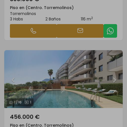
Piso en (Centro. Torremolinos)
Torremolinos
2
3 Habs
2 Baños
116 m
1
/
16
1
456.000 €
Piso en (Centro. Torremolinos)