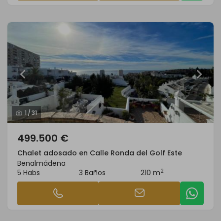
1
/
31
499.500 €
Chalet adosado en Calle Ronda del Golf Este
Benalmádena
2
5 Habs
3 Baños
210 m