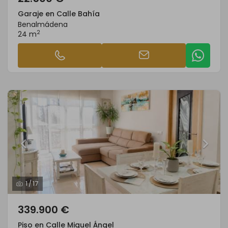
Garaje en Calle Bahía
Benalmádena
2
24 m
1
/
17
339.900 €
Piso en Calle Miguel Ángel