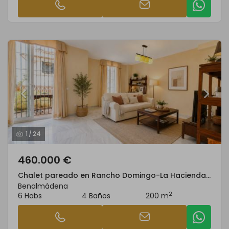
1
/
24
460.000 €
Chalet pareado en Rancho Domingo-La Hacienda (Benalmádena Pueblo. Benalmádena)
Benalmádena
2
6 Habs
4 Baños
200 m