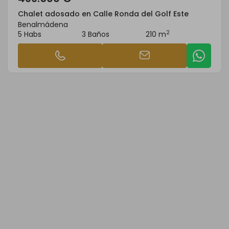
Chalet adosado en Calle Ronda del Golf Este
Benalmádena
2
5 Habs
3 Baños
210 m