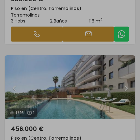
Piso en (Centro. Torremolinos)
Torremolinos
2
3 Habs
2 Baños
116 m
1
/
16
1
456.000 €
Piso en (Centro. Torremolinos)